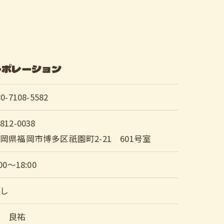
ーポレーション
80-7108-5582
812-0038
岡県福岡市博多区祇園町2-21 601号室
:00～18:00
なし
島 良祐