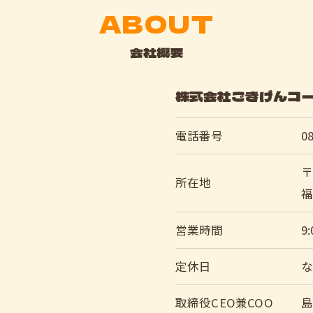
ABOUT
会社概要
株式会社ごきげんコ
電話番号
0
〒
所在地
福
営業時間
9
定休日
取締役CEO兼COO