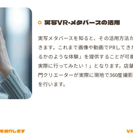
実写VR・メタバースの活用
実写メタバースを知ると、その活用方法
きます。これまで画像や動画でPRしてき
るかのような体験」を提供することが可
実際に行ってみたい！」となります。店
門クリエーターが実際に現地で360度撮
を行います。
部を紹介します
V