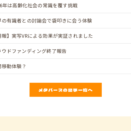
026年は高齢化社会の常識を覆す挑戦
界の有識者との討論会で袋叩きに会う体験
朗報】実写VRによる効果が実証されました
ラウドファンディング終了報告
間移動体験？
メタバースの記事一覧へ